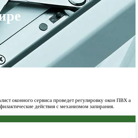
ире
алист оконного сервиса проведет регулировку окон ПВХ а
офилактические действия с механизмом запирания.