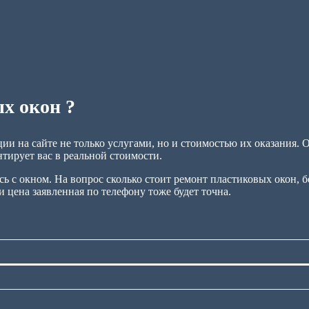
х окон ?
и на сайте не только услугами, но и стоимостью их оказания. 
нтирует вас в реальной стоимости.
ось с окном. На вопрос сколько стоит ремонт пластиковых окон, 
 цена заявленная по телефону тоже будет точна.