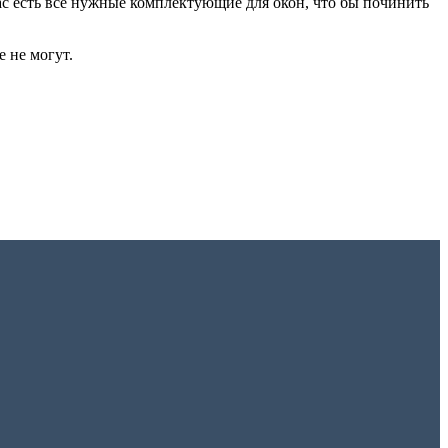
 есть все нужные комплектующие для окон, что бы починить
е не могут.