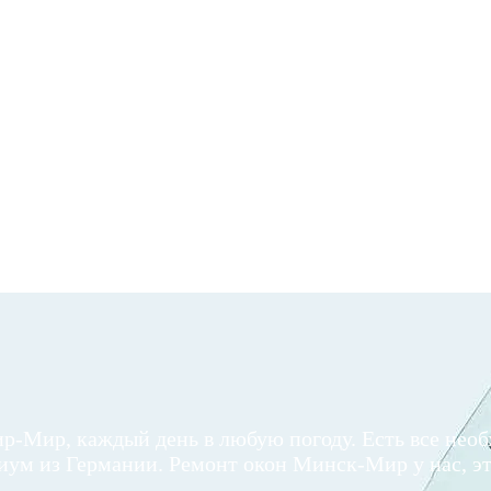
р-Мир, каждый день в любую погоду. Есть все необ
ум из Германии. Ремонт окон Минск-Мир у нас, эт