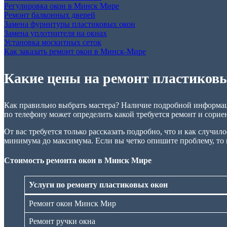
Регулировка окон в Минск Мире
Ремонт балконных дверей
Замена фурнитуры пластиковых окон
Замена уплотнителя на окнах
Установка москитных сеток
Как заказать ремонт окон в Минск-Мире
Какие цены на ремонт пластиковы
Как правильно выбрать мастера? Наличие подробной информаци
по телефону может определить какой требуется ремонт и сорие
От вас требуется только рассказать подробно, что и как случил
минимума до максимума. Если вы четко опишите проблему, то и
Стоимость ремонта окон в Минск Мире
Услуги по ремонту пластиковых окон
Ремонт окон Минск Мир
Ремонт ручки окна