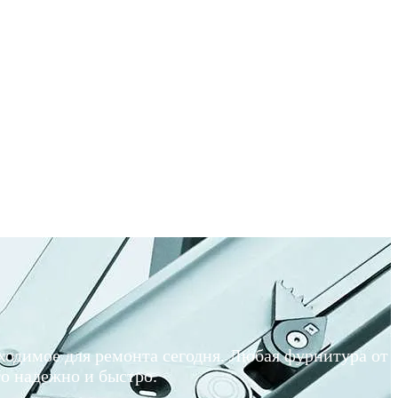
ходимое для ремонта сегодня. Любая фурнитура от
о надежно и быстро.